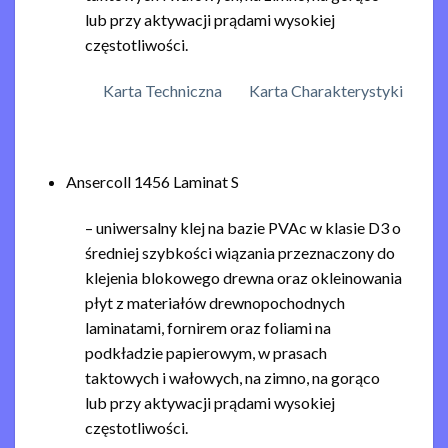
lub przy aktywacji prądami wysokiej
częstotliwości.
Karta Techniczna
Karta Charakterystyki
Ansercoll 1456 Laminat S
– uniwersalny klej na bazie PVAc w klasie D3 o
średniej szybkości wiązania przeznaczony do
klejenia blokowego drewna oraz okleinowania
płyt z materiałów drewnopochodnych
laminatami, fornirem oraz foliami na
podkładzie papierowym, w prasach
taktowych i wałowych, na zimno, na gorąco
lub przy aktywacji prądami wysokiej
częstotliwości.