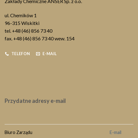
Zakłady Chemiczne ANSER Sp. z o.o.
ul. Chemików 1
96-315 Wiskitki
tel. +48 (46) 856 73 40
fax. +48 (46) 856 73 40 wew. 154
TELEFON
E-MAIL
Przydatne adresy e-mail
Biuro Zarządu
E-mail