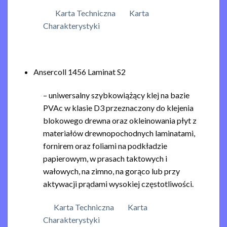
Karta Techniczna
Karta
Charakterystyki
Ansercoll 1456 Laminat S2
– uniwersalny szybkowiążący klej na bazie
PVAc w klasie D3 przeznaczony do klejenia
blokowego drewna oraz okleinowania płyt z
materiałów drewnopochodnych laminatami,
fornirem oraz foliami na podkładzie
papierowym, w prasach taktowych i
wałowych, na zimno, na gorąco lub przy
aktywacji prądami wysokiej częstotliwości.
Karta Techniczna
Karta
Charakterystyki