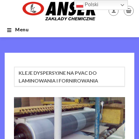
Skip
Polski
to
content
Menu
KLEJE DYSPERSYJNE NA PVAC DO
LAMINOWANIA I FORNIROWANIA