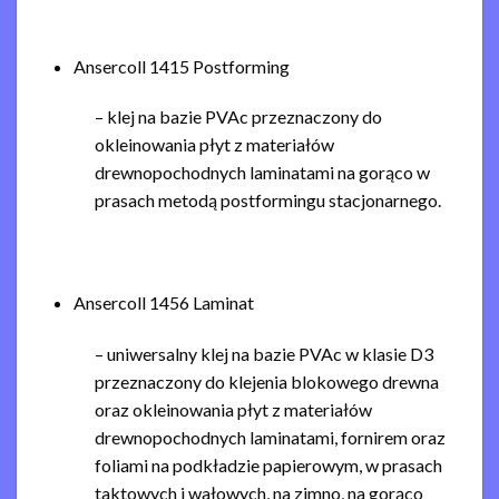
Ansercoll 1415 Postforming
– klej na bazie PVAc przeznaczony do
okleinowania płyt z materiałów
drewnopochodnych laminatami na gorąco w
prasach metodą postformingu stacjonarnego.
Ansercoll 1456 Laminat
– uniwersalny klej na bazie PVAc w klasie D3
przeznaczony do klejenia blokowego drewna
oraz okleinowania płyt z materiałów
drewnopochodnych laminatami, fornirem oraz
foliami na podkładzie papierowym, w prasach
taktowych i wałowych, na zimno, na gorąco